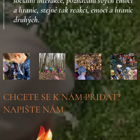
sociální interakce, poznávání svých emocí
a hranic, stejně tak reakcí, emocí a hranic
druhých.
CHCETE SE K NÁM PŘIDAT?
NAPIŠTE NÁM