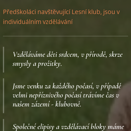
Předškoláci navštěvující Lesní klub, jsou v
individuálním vzdělávání
Vzděláváme děti srdcem, v přírodě, skrze
smysly a prožitky.
Jsme venku za každého počasí, v případě
velmi nepříznivého počasí trávíme čas v
našem zázemí - klubovně.
Společné elipisy a vzdělávací bloky máme