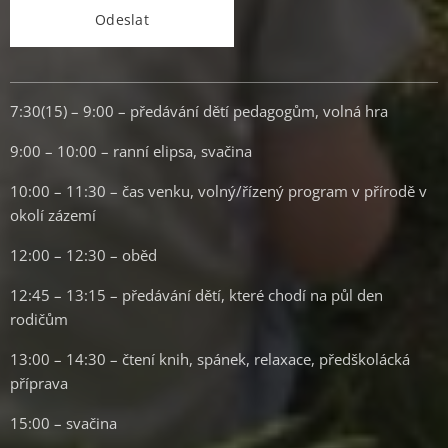
Odeslat
7:30(15) – 9:00 – předávání dětí pedagogům, volná hra
9:00 – 10:00 – ranní elipsa, svačina
10:00 – 11:30 – čas venku, volný/řízený program v přírodě v
okolí zázemí
12:00 – 12:30 – oběd
12:45 – 13:15 – předávání dětí, které chodí na půl den
rodičům
13:00 – 14:30 – čtení knih, spánek, relaxace, předškolácká
příprava
15:00 – svačina