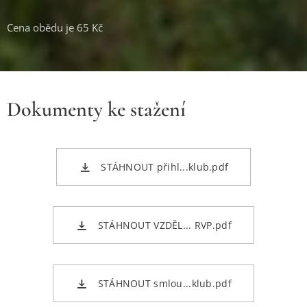
Cena obědu je 65 Kč
Dokumenty ke stažení
STÁHNOUT přihl...klub.pdf
STÁHNOUT VZDĚL... RVP.pdf
STÁHNOUT smlou...klub.pdf